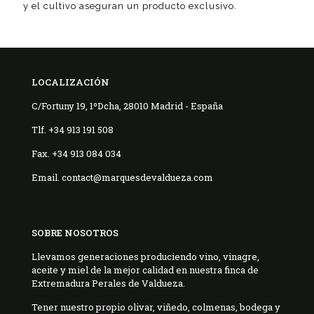
y el cultivo aseguran un producto exclusivo.
LOCALIZACIÓN
C/Fortuny 19, 1ºDcha, 28010 Madrid - España
Tlf. +34 913 191 508
Fax. +34 913 084 034
Email. contact@marquesdevaldueza.com
SOBRE NOSOTROS
Llevamos generaciones produciendo vino, vinagre,
aceite y miel de la mejor calidad en nuestra finca de
Extremadura Perales de Valdueza.
Tener nuestro propio olivar, viñedo, colmenas, bodega y