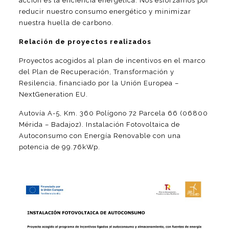
acción es la eficiencia energética. Nos esforzamos por
reducir nuestro consumo energético y minimizar
nuestra huella de carbono.
Relación de proyectos realizados
Proyectos acogidos al plan de incentivos en el marco
del Plan de Recuperación, Transformación y
Resilencia, financiado por la Unión Europea –
NextGeneration EU.
Autovía A-5, Km. 360 Polígono 72 Parcela 66 (06800
Mérida – Badajoz). Instalación Fotovoltaica de
Autoconsumo con Energía Renovable con una
potencia de 99.76kWp.