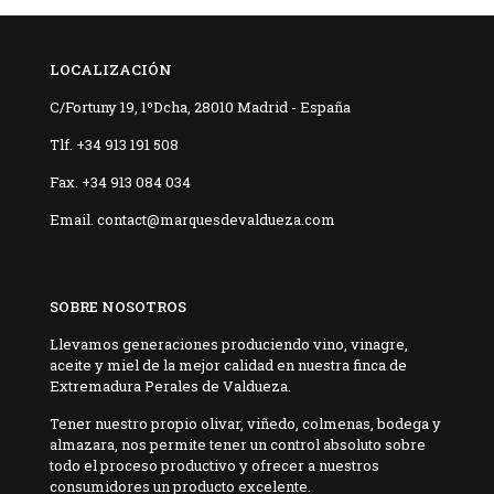
LOCALIZACIÓN
C/Fortuny 19, 1ºDcha, 28010 Madrid - España
Tlf. +34 913 191 508
Fax. +34 913 084 034
Email. contact@marquesdevaldueza.com
SOBRE NOSOTROS
Llevamos generaciones produciendo vino, vinagre,
aceite y miel de la mejor calidad en nuestra finca de
Extremadura Perales de Valdueza.
Tener nuestro propio olivar, viñedo, colmenas, bodega y
almazara, nos permite tener un control absoluto sobre
todo el proceso productivo y ofrecer a nuestros
consumidores un producto excelente.