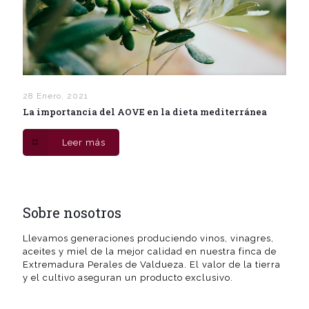
28 Enero, 2021
La importancia del AOVE en la dieta mediterránea
Leer más
Sobre nosotros
Llevamos generaciones produciendo vinos, vinagres,
aceites y miel de la mejor calidad en nuestra finca de
Extremadura Perales de Valdueza. El valor de la tierra
y el cultivo aseguran un producto exclusivo.